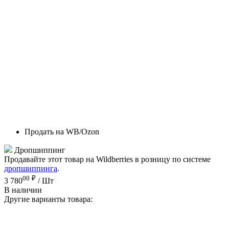
Продать на WB/Ozon
Дропшиппинг
Продавайте этот товар на Wildberries в розницу по системе
дропшиппинга
.
00
₽
3 780
/ Шт
В наличии
Другие варианты товара: