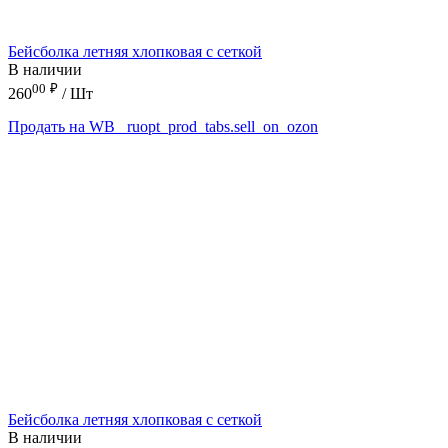
Бейсболка летняя хлопковая с сеткой
В наличии
00
₽
260
/ Шт
Продать на WB
_ruopt_prod_tabs.sell_on_ozon
Бейсболка летняя хлопковая с сеткой
В наличии