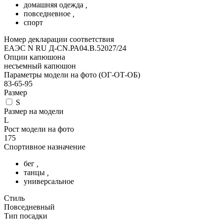
домашняя одежда
,
повседневное
,
спорт
Номер декларации соответствия
ЕАЭС N RU Д-CN.РА04.В.52027/24
Опции капюшона
несъемный капюшон
Параметры модели на фото (ОГ-ОТ-ОБ)
83-65-95
Размер
S
Размер на модели
L
Рост модели на фото
175
Спортивное назначение
бег
,
танцы
,
универсальное
Стиль
Повседневный
Тип посадки