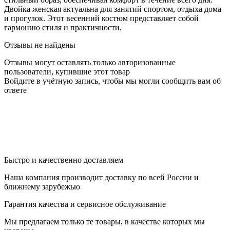
Двойка женская актуальна для занятий спортом, отдыха дома
и прогулок. Этот весенний костюм представляет собой
гармонию стиля и практичности.
Отзывы не найдены
Отзывы могут оставлять только авторизованные
пользователи, купившие этот товар
Войдите в учётную запись, чтобы мы могли сообщить вам об
ответе
Быстро и качественно доставляем
Наша компания производит доставку по всей России и
ближнему зарубежью
Гарантия качества и сервисное обслуживание
Мы предлагаем только те товары, в качестве которых мы