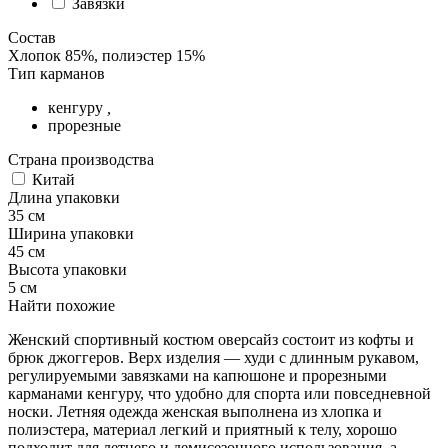
Завязки
Состав
Хлопок 85%, полиэстер 15%
Тип карманов
кенгуру
,
прорезные
Страна производства
Китай
Длина упаковки
35 см
Ширина упаковки
45 см
Высота упаковки
5 см
Найти похожие
Женский спортивный костюм оверсайз состоит из кофты и
брюк джоггеров. Верх изделия — худи с длинным рукавом,
регулируемыми завязками на капюшоне и прорезными
карманами кенгуру, что удобно для спорта или повседневной
носки. Летняя одежда женская выполнена из хлопка и
полиэстера, материал легкий и приятный к телу, хорошо
подходит для летнего и демисезонного использования, а