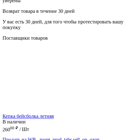
уверены
Возврат товара в течение 30 дней
У вас есть 30 дней, для того чтобы протестировать вашу
покупку
Поставщики товаров
Кепка бейсболка летняя
В наличии
00
₽
260
/ Шт
Продать на WB
_ruopt_prod_tabs.sell_on_ozon