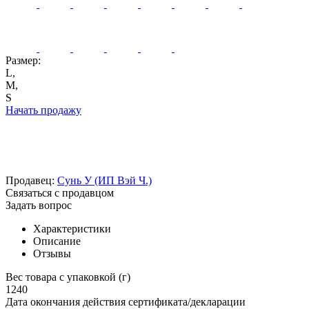
Размер:
L,
M,
S
Начать продажу
Продавец:
Сунь У (ИП Вэй Ч.)
Связаться с продавцом
Задать вопрос
Характеристики
Описание
Отзывы
Вес товара с упаковкой (г)
1240
Дата окончания действия сертификата/декларации