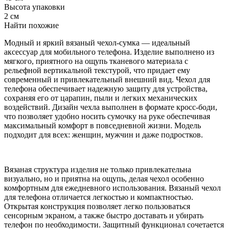
Высота упаковки
2 см
Найти похожие
Модный и яркий вязаный чехол-сумка — идеальный
аксессуар для мобильного телефона. Изделие выполнено из
мягкого, приятного на ощупь тканевого материала с
рельефной вертикальной текстурой, что придает ему
современный и привлекательный внешний вид. Чехол для
телефона обеспечивает надежную защиту для устройства,
сохраняя его от царапин, пыли и легких механических
воздействий. Дизайн чехла выполнен в формате кросс-боди,
что позволяет удобно носить сумочку на руке обеспечивая
максимальный комфорт в повседневной жизни. Модель
подходит для всех: женщин, мужчин и даже подростков.
Вязаная структура изделия не только привлекательна
визуально, но и приятна на ощупь, делая чехол особенно
комфортным для ежедневного использования. Вязаный чехол
для телефона отличается легкостью и компактностью.
Открытая конструкция позволяет легко пользоваться
сенсорным экраном, а также быстро доставать и убирать
телефон по необходимости. Защитный функционал сочетается