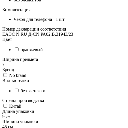
Комплектация
Чехол для телефона - 1 шт
Номер декларации соответствия
ЕАЭС N RU Д-CN.РА02.В.31943/23
Цвет
оранжевый
Ширина предмета
7
Бренд
No brand
Вид застежки
без застежки
Страна производства
Китай
Длина упаковки
9 см
Ширина упаковки
45 см