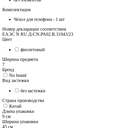
Комплектация
Чехол для телефона - 1 шт
Номер декларации соответствия
ЕАЭС N RU Д-CN.РА02.В.31943/23
Цвет
фиолетовый
Ширина предмета
7
Бренд
No brand
Вид застежки
без застежки
Страна производства
Китай
Длина упаковки
9 см
Ширина упаковки
45 см