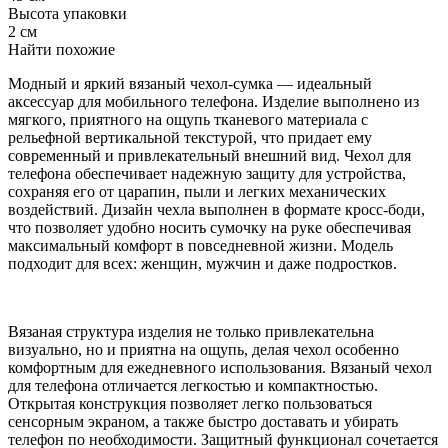
Высота упаковки
2 см
Найти похожие
Модный и яркий вязаный чехол-сумка — идеальный
аксессуар для мобильного телефона. Изделие выполнено из
мягкого, приятного на ощупь тканевого материала с
рельефной вертикальной текстурой, что придает ему
современный и привлекательный внешний вид. Чехол для
телефона обеспечивает надежную защиту для устройства,
сохраняя его от царапин, пыли и легких механических
воздействий. Дизайн чехла выполнен в формате кросс-боди,
что позволяет удобно носить сумочку на руке обеспечивая
максимальный комфорт в повседневной жизни. Модель
подходит для всех: женщин, мужчин и даже подростков.
Вязаная структура изделия не только привлекательна
визуально, но и приятна на ощупь, делая чехол особенно
комфортным для ежедневного использования. Вязаный чехол
для телефона отличается легкостью и компактностью.
Открытая конструкция позволяет легко пользоваться
сенсорным экраном, а также быстро доставать и убирать
телефон по необходимости. Защитный функционал сочетается