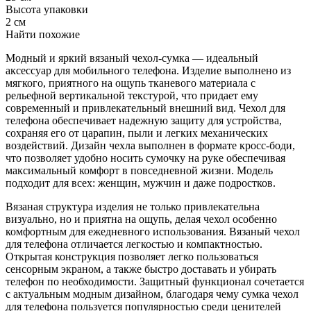
Высота упаковки
2 см
Найти похожие
Модный и яркий вязаный чехол-сумка — идеальный
аксессуар для мобильного телефона. Изделие выполнено из
мягкого, приятного на ощупь тканевого материала с
рельефной вертикальной текстурой, что придает ему
современный и привлекательный внешний вид. Чехол для
телефона обеспечивает надежную защиту для устройства,
сохраняя его от царапин, пыли и легких механических
воздействий. Дизайн чехла выполнен в формате кросс-боди,
что позволяет удобно носить сумочку на руке обеспечивая
максимальный комфорт в повседневной жизни. Модель
подходит для всех: женщин, мужчин и даже подростков.
Вязаная структура изделия не только привлекательна
визуально, но и приятна на ощупь, делая чехол особенно
комфортным для ежедневного использования. Вязаный чехол
для телефона отличается легкостью и компактностью.
Открытая конструкция позволяет легко пользоваться
сенсорным экраном, а также быстро доставать и убирать
телефон по необходимости. Защитный функционал сочетается
с актуальным модным дизайном, благодаря чему сумка чехол
для телефона пользуется популярностью среди ценителей