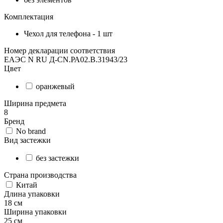
Комплектация
Чехол для телефона - 1 шт
Номер декларации соответствия
ЕАЭС N RU Д-CN.РА02.В.31943/23
Цвет
оранжевый
Ширина предмета
8
Бренд
No brand
Вид застежки
без застежки
Страна производства
Китай
Длина упаковки
18 см
Ширина упаковки
25 см