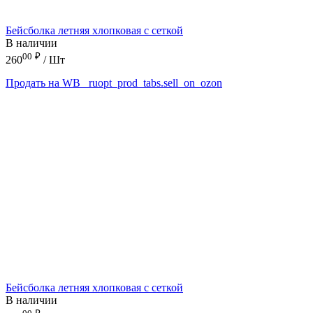
Бейсболка летняя хлопковая с сеткой
В наличии
00
₽
260
/ Шт
Продать на WB
_ruopt_prod_tabs.sell_on_ozon
Бейсболка летняя хлопковая с сеткой
В наличии