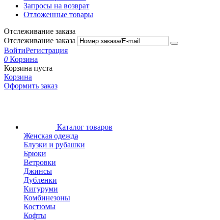
Запросы на возврат
Отложенные товары
Отслеживание заказа
Отслеживание заказа
Войти
Регистрация
0
Корзина
Корзина пуста
Корзина
Оформить заказ
Каталог товаров
Женская одежда
Блузки и рубашки
Брюки
Ветровки
Джинсы
Дубленки
Кигуруми
Комбинезоны
Костюмы
Кофты