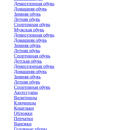
Демисезонная обувь
Домашняя обувь
Зимняя обувь
Летняя обувь
Спортивная обувь
Мужская обувь
Демисезонная обувь
Домашняя обувь
Зимняя обувь
Летняя обувь
Спортивная обувь
Детская обувь
Демисезонная обувь
Домашняя обувь
Зимняя обувь
Летняя обувь
Спортивная обувь
Аксессуары
Визитницы
Ключницы
Кошельки
Обложки
Перчатки
Варежки
Головные уборы