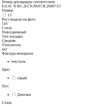
Номер декларации соответствия
ЕАЭС N RU Д-CN.РА07.В.20497/23
Размер
13
Рост модели на фото
110
Стиль
Повседневный
Тип посадки
Средняя
Утеплитель
нет
Фактура материала
текстиль
Цвет
серый
Пол
Девочки
Сезон