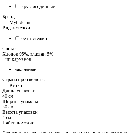
круглогодичный
Бренд
Myh-denim
Вид застежки
без застежки
Состав
Хлопок 95%, эластан 5%
Тип карманов
накладные
Страна производства
Китай
Длина упаковки
40 см
Ширина упаковки
30 см
Высота упаковки
4 см
Найти похожие
Эти джинсы для девочки созданы специально для маленьких