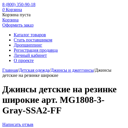
8 (800) 350-90-18
0
Корзина
Корзина пуста
Корзина
Оформить заказ
Каталог товаров
Стать поставщиком
Дропшиппинг
Регистрация продавца
Личный кабинет
О проекте
Главная
/
Детская одежда
/
Джинсы и джеггинсы
/
Джинсы
детские на резинке широкие
Джинсы детские на резинке
широкие арт. MG1808-3-
Gray-SSA2-FF
Написать отзыв