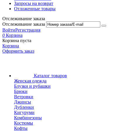
Запросы на возврат
Отложенные товары
Отслеживание заказа
Отслеживание заказа
Войти
Регистрация
0
Корзина
Корзина пуста
Корзина
Оформить заказ
Каталог товаров
Женская одежда
Блузки и рубашки
Брюки
Ветровки
Джинсы
Дубленки
Кигуруми
Комбинезоны
Костюмы
Кофты