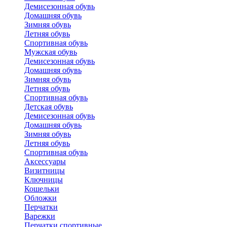
Демисезонная обувь
Домашняя обувь
Зимняя обувь
Летняя обувь
Спортивная обувь
Мужская обувь
Демисезонная обувь
Домашняя обувь
Зимняя обувь
Летняя обувь
Спортивная обувь
Детская обувь
Демисезонная обувь
Домашняя обувь
Зимняя обувь
Летняя обувь
Спортивная обувь
Аксессуары
Визитницы
Ключницы
Кошельки
Обложки
Перчатки
Варежки
Перчатки спортивные