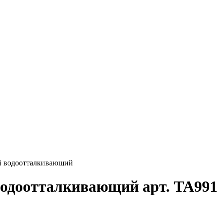
й водоотталкивающий
одоотталкивающий арт. TA991