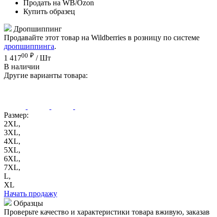
Продать на WB/Ozon
Купить образец
Дропшиппинг
Продавайте этот товар на Wildberries в розницу по системе
дропшиппинга
.
00
₽
1 417
/ Шт
В наличии
Другие варианты товара:
Размер:
2XL,
3XL,
4XL,
5XL,
6XL,
7XL,
L,
XL
Начать продажу
Образцы
Проверьте качество и характеристики товара вживую, заказав