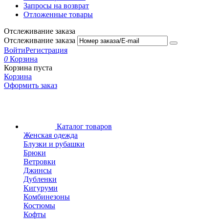
Запросы на возврат
Отложенные товары
Отслеживание заказа
Отслеживание заказа
Войти
Регистрация
0
Корзина
Корзина пуста
Корзина
Оформить заказ
Каталог товаров
Женская одежда
Блузки и рубашки
Брюки
Ветровки
Джинсы
Дубленки
Кигуруми
Комбинезоны
Костюмы
Кофты