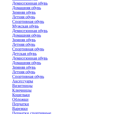
Демисезонная обувь
Домашняя обувь
Зимняя обувь
Летняя обувь
Спортивная обувь
Мужская обувь
Демисезонная обувь
Домашняя обувь
Зимняя обувь
Летняя обувь
Спортивная обувь
Детская обувь
Демисезонная обувь
Домашняя обувь
Зимняя обувь
Летняя обувь
Спортивная обувь
Аксессуары
Визитницы
Ключницы
Кошельки
Обложки
Перчатки
Варежки
Перчатки спортивные