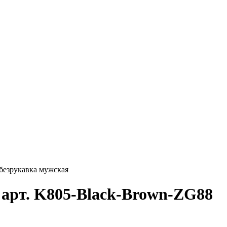
безрукавка мужская
арт. K805-Black-Brown-ZG88