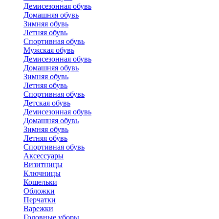
Демисезонная обувь
Домашняя обувь
Зимняя обувь
Летняя обувь
Спортивная обувь
Мужская обувь
Демисезонная обувь
Домашняя обувь
Зимняя обувь
Летняя обувь
Спортивная обувь
Детская обувь
Демисезонная обувь
Домашняя обувь
Зимняя обувь
Летняя обувь
Спортивная обувь
Аксессуары
Визитницы
Ключницы
Кошельки
Обложки
Перчатки
Варежки
Головные уборы