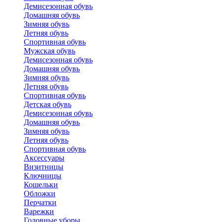
Демисезонная обувь
Домашняя обувь
Зимняя обувь
Летняя обувь
Спортивная обувь
Мужская обувь
Демисезонная обувь
Домашняя обувь
Зимняя обувь
Летняя обувь
Спортивная обувь
Детская обувь
Демисезонная обувь
Домашняя обувь
Зимняя обувь
Летняя обувь
Спортивная обувь
Аксессуары
Визитницы
Ключницы
Кошельки
Обложки
Перчатки
Варежки
Головные уборы