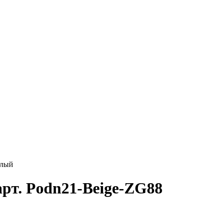
глый
рт. Podn21-Beige-ZG88