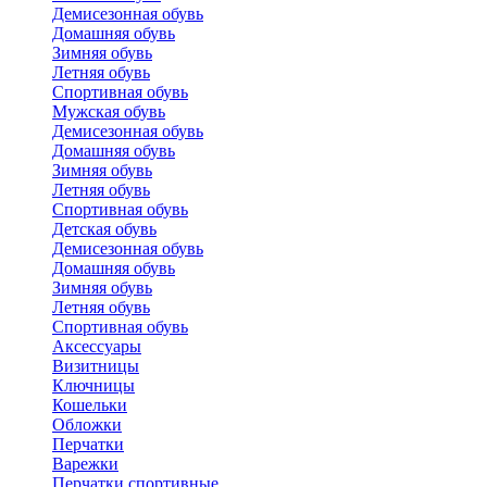
Демисезонная обувь
Домашняя обувь
Зимняя обувь
Летняя обувь
Спортивная обувь
Мужская обувь
Демисезонная обувь
Домашняя обувь
Зимняя обувь
Летняя обувь
Спортивная обувь
Детская обувь
Демисезонная обувь
Домашняя обувь
Зимняя обувь
Летняя обувь
Спортивная обувь
Аксессуары
Визитницы
Ключницы
Кошельки
Обложки
Перчатки
Варежки
Перчатки спортивные