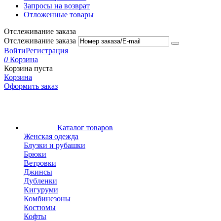
Запросы на возврат
Отложенные товары
Отслеживание заказа
Отслеживание заказа
Войти
Регистрация
0
Корзина
Корзина пуста
Корзина
Оформить заказ
Каталог товаров
Женская одежда
Блузки и рубашки
Брюки
Ветровки
Джинсы
Дубленки
Кигуруми
Комбинезоны
Костюмы
Кофты