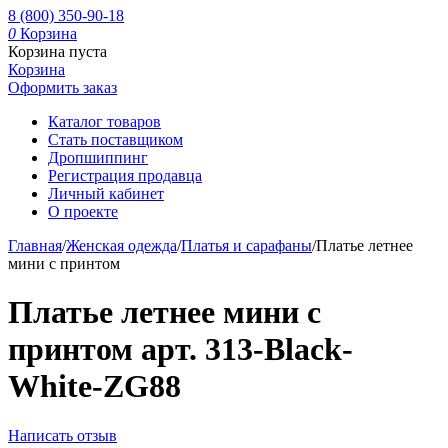
8 (800) 350-90-18
0
Корзина
Корзина пуста
Корзина
Оформить заказ
Каталог товаров
Стать поставщиком
Дропшиппинг
Регистрация продавца
Личный кабинет
О проекте
Главная
/
Женская одежда
/
Платья и сарафаны
/
Платье летнее
мини с принтом
Платье летнее мини с
принтом арт. 313-Black-
White-ZG88
Написать отзыв