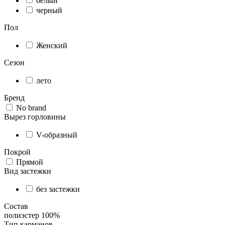
белый
черный
Пол
Женский
Сезон
лето
Бренд
No brand
Вырез горловины
V-образный
Покрой
Прямой
Вид застежки
без застежки
Состав
полиэстер 100%
Тип карманов