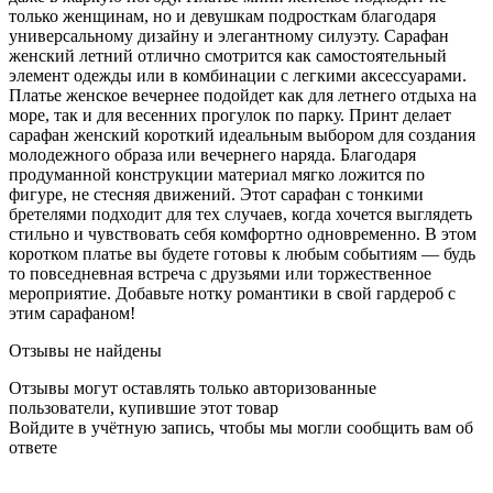
только женщинам, но и девушкам подросткам благодаря
универсальному дизайну и элегантному силуэту. Сарафан
женский летний отлично смотрится как самостоятельный
элемент одежды или в комбинации с легкими аксессуарами.
Платье женское вечернее подойдет как для летнего отдыха на
море, так и для весенних прогулок по парку. Принт делает
сарафан женский короткий идеальным выбором для создания
молодежного образа или вечернего наряда. Благодаря
продуманной конструкции материал мягко ложится по
фигуре, не стесняя движений. Этот сарафан с тонкими
бретелями подходит для тех случаев, когда хочется выглядеть
стильно и чувствовать себя комфортно одновременно. В этом
коротком платье вы будете готовы к любым событиям — будь
то повседневная встреча с друзьями или торжественное
мероприятие. Добавьте нотку романтики в свой гардероб с
этим сарафаном!
Отзывы не найдены
Отзывы могут оставлять только авторизованные
пользователи, купившие этот товар
Войдите в учётную запись, чтобы мы могли сообщить вам об
ответе