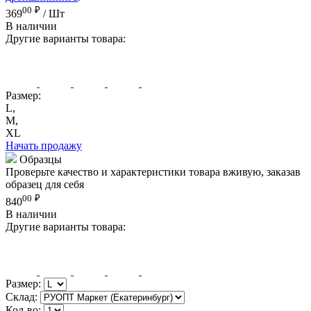
00
₽
369
/ Шт
В наличии
Другие варианты товара:
Размер:
L,
M,
XL
Начать продажу
Образцы
Проверьте качество и характеристики товара вживую, заказав
образец для себя
00
₽
840
В наличии
Другие варианты товара:
Размер:
Склад:
Кол-во: