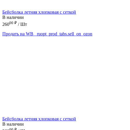
Бейсболка летняя хлопковая с сеткой
В наличии
00
₽
260
/ Шт
Продать на WB
_ruopt_prod_tabs.sell_on_ozon
Бейсболка летняя хлопковая с сеткой
В наличии
00
₽