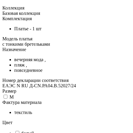
Коллекция
Базовая коллекция
Комплектация
Платье - 1 шт
Модель платья
с тонкими бретельками
Назначение
вечерняя мода
,
пляж
,
повседневное
Номер декларации соответствия
ЕАЭС N RU Д-CN.РА04.В.52027/24
Размер
M
Фактура материала
текстиль
Цвет