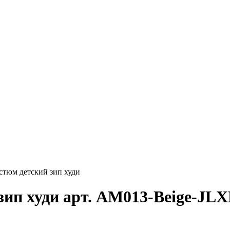
тюм детский зип худи
ип худи арт. AM013-Beige-JL