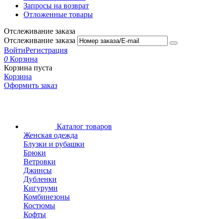
Запросы на возврат
Отложенные товары
Отслеживание заказа
Отслеживание заказа
Войти
Регистрация
0
Корзина
Корзина пуста
Корзина
Оформить заказ
Каталог товаров
Женская одежда
Блузки и рубашки
Брюки
Ветровки
Джинсы
Дубленки
Кигуруми
Комбинезоны
Костюмы
Кофты