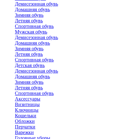
Демисезонная обувь
Домашняя обувь
Зимняя обувь
Летняя обувь
Спортивная обувь
Мужская обувь
Демисезонная обувь
Домашняя обувь
Зимняя обувь
Летняя обувь
Спортивная обувь
Детская обувь
Демисезонная обувь
Домашняя обувь
Зимняя обувь
Летняя обувь
Спортивная обувь
Аксессуары
Визитницы
Ключницы
Кошельки
Обложки
Перчатки
Варежки
Головные уборы