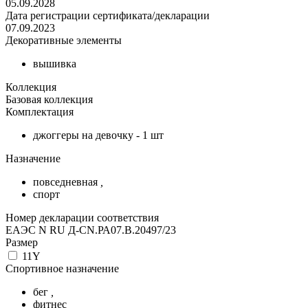
05.09.2028
Дата регистрации сертификата/декларации
07.09.2023
Декоративные элементы
вышивка
Коллекция
Базовая коллекция
Комплектация
джоггеры на девочку - 1 шт
Назначение
повседневная
,
спорт
Номер декларации соответствия
ЕАЭС N RU Д-CN.РА07.В.20497/23
Размер
11Y
Спортивное назначение
бег
,
фитнес