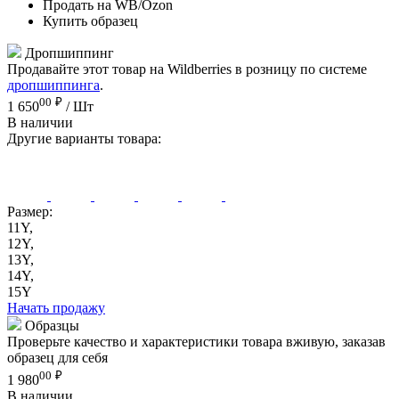
Продать на WB/Ozon
Купить образец
Дропшиппинг
Продавайте этот товар на Wildberries в розницу по системе
дропшиппинга
.
00
₽
1 650
/ Шт
В наличии
Другие варианты товара:
Размер:
11Y,
12Y,
13Y,
14Y,
15Y
Начать продажу
Образцы
Проверьте качество и характеристики товара вживую, заказав
образец для себя
00
₽
1 980
В наличии